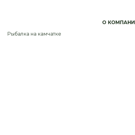
О КОМПАН
Рыбалка на камчатке